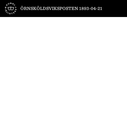
Till startsidan
ÖRNSKÖLDSVIKSPOSTEN 1893-04-21
1
/
4