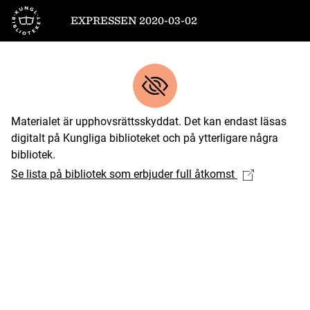
Till startsidan
EXPRESSEN 2020-03-02
Materialet är upphovsrättsskyddat. Det kan endast läsas
digitalt på Kungliga biblioteket och på ytterligare några
bibliotek.
Se lista på bibliotek som erbjuder full åtkomst