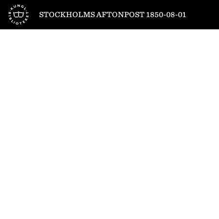
Till startsidan
STOCKHOLMS AFTONPOST 1850-08-01
1
/
4