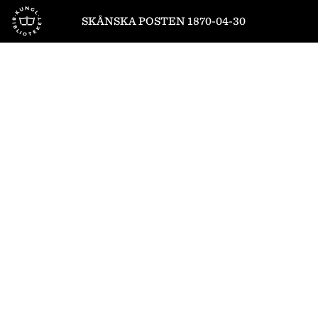
Till startsidan
SKÅNSKA POSTEN 1870-04-30
1
/
4