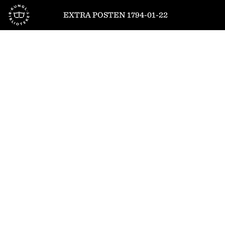
Till startsidan
EXTRA POSTEN 1794-01-22
1
/
4