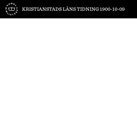
Till startsidan
KRISTIANSTADS LÄNS TIDNING 1900-10-09
1
/
4