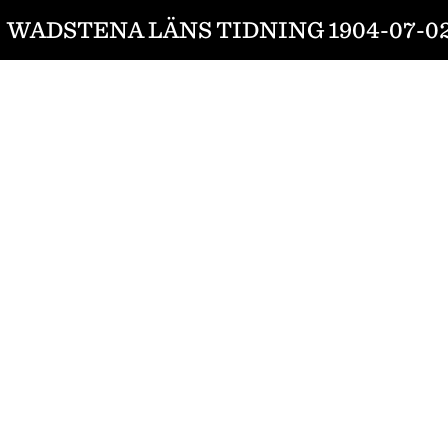
WADSTENA LÄNS TIDNING 1904-07-0