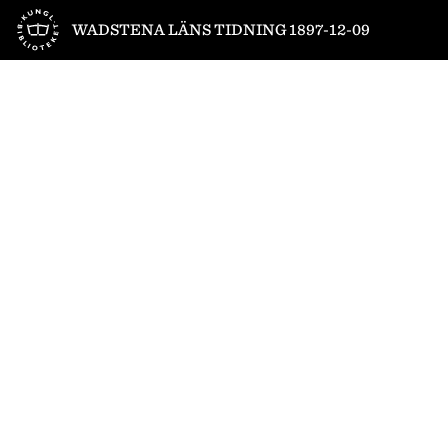
Till startsidan
WADSTENA LÄNS TIDNING 1897-12-09
1
/
4