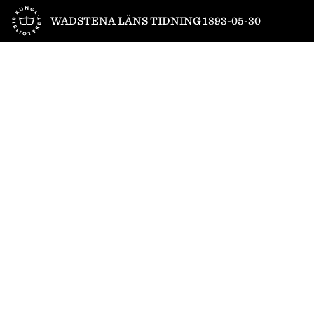
Till startsidan
WADSTENA LÄNS TIDNING 1893-05-30
1
/
4