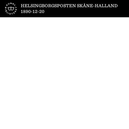
Till startsidan
HELSINGBORGSPOSTEN SKÅNE-HALLAND
1890-12-20
1
/
4