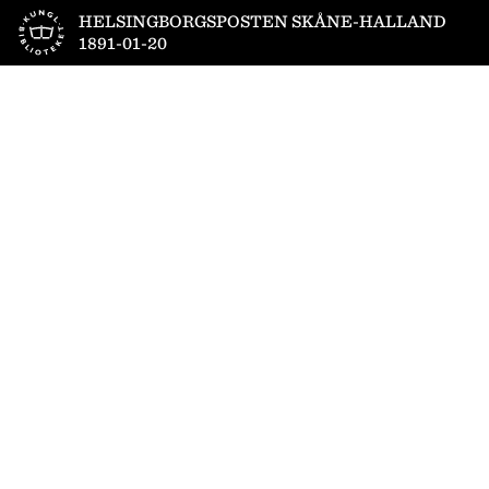
Till startsidan
HELSINGBORGSPOSTEN SKÅNE-HALLAND
1891-01-20
1
/
4