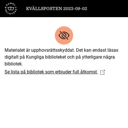
Till startsidan
KVÄLLSPOSTEN 2023-09-02
Materialet är upphovsrättsskyddat. Det kan endast läsas
digitalt på Kungliga biblioteket och på ytterligare några
bibliotek.
Se lista på bibliotek som erbjuder full åtkomst