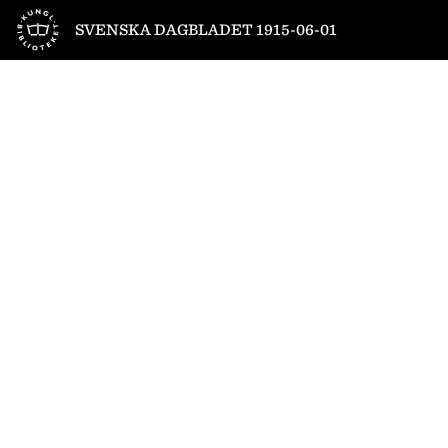
Till startsidan
SVENSKA DAGBLADET 1915-06-01
1
/
16