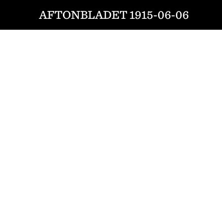
AFTONBLADET 1915-06-06