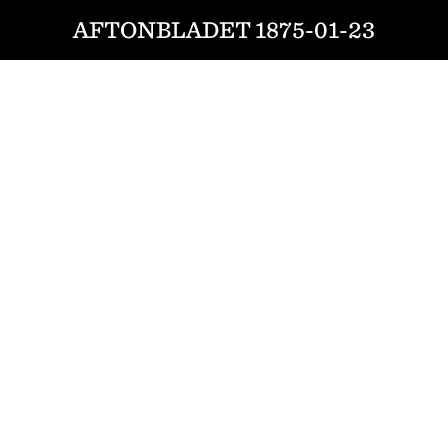
AFTONBLADET 1875-01-23