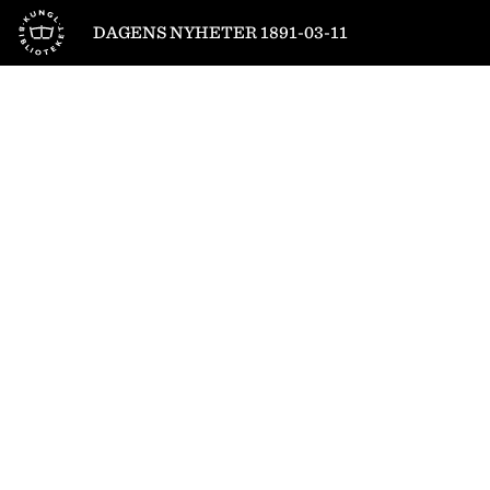
Till startsidan
DAGENS NYHETER 1891-03-11
1
/
2