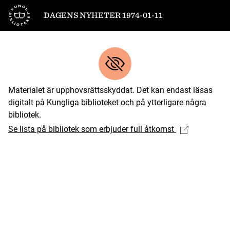
Till startsidan
DAGENS NYHETER 1974-01-11
Materialet är upphovsrättsskyddat. Det kan endast läsas
digitalt på Kungliga biblioteket och på ytterligare några
bibliotek.
Se lista på bibliotek som erbjuder full åtkomst