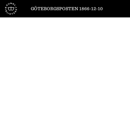
Till startsidan
GÖTEBORGSPOSTEN 1866-12-10
1
/
4