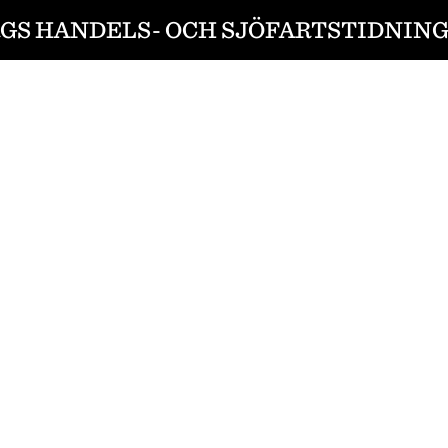
S HANDELS- OCH SJÖFARTSTIDNING 1