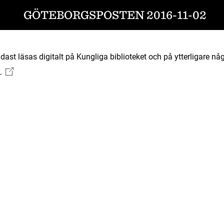
GÖTEBORGSPOSTEN 2016-11-02
ast läsas digitalt på Kungliga biblioteket och på ytterligare någ