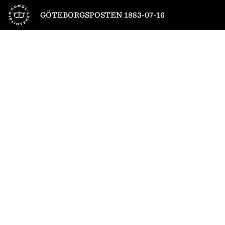
Till startsidan
GÖTEBORGSPOSTEN 1883-07-16
1
/
4