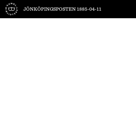
Till startsidan
JÖNKÖPINGSPOSTEN 1885-04-11
1
/
6