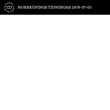
Till startsidan
NORRKÖPINGS TIDNINGAR 1878-07-03
1
/
4