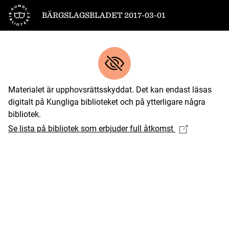
Till startsidan
BÄRGSLAGSBLADET 2017-03-01
Materialet är upphovsrättsskyddat. Det kan endast läsas
digitalt på Kungliga biblioteket och på ytterligare några
bibliotek.
Se lista på bibliotek som erbjuder full åtkomst