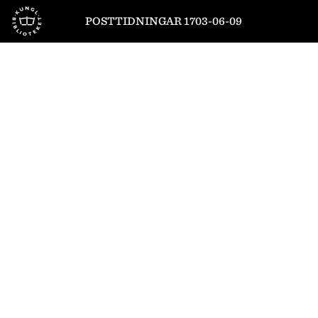
Till startsidan
POSTTIDNINGAR 1703-06-09
1
/
8