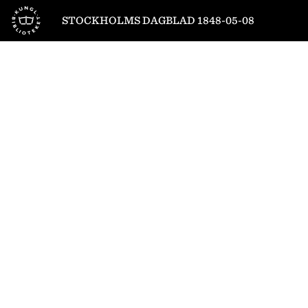
Till startsidan
STOCKHOLMS DAGBLAD 1848-05-08
1
/
4