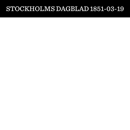
STOCKHOLMS DAGBLAD 1851-03-19