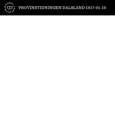
Till startsidan
PROVINSTIDNINGEN DALSLAND 1917-01-10
1
/
4