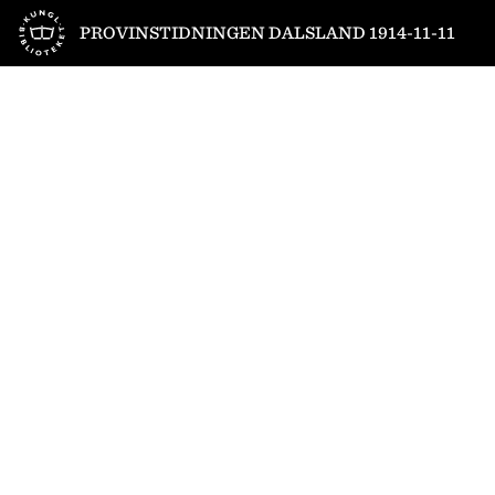
Till startsidan
PROVINSTIDNINGEN DALSLAND 1914-11-11
1
/
4