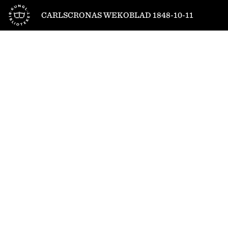
Till startsidan
CARLSCRONAS WEKOBLAD 1848-10-11
1
/
4