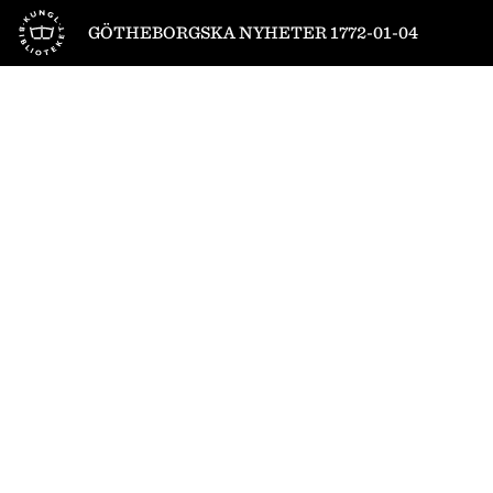
Till startsidan
GÖTHEBORGSKA NYHETER 1772-01-04
1
/
8