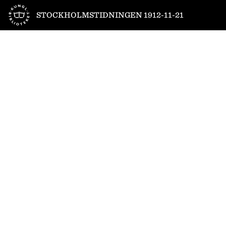
Till startsidan
STOCKHOLMSTIDNINGEN 1912-11-21
1
/
9