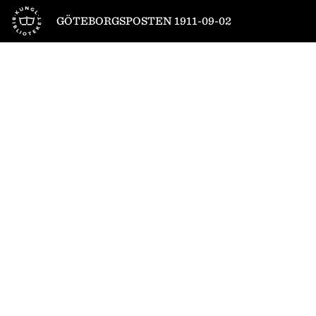
Till startsidan
GÖTEBORGSPOSTEN 1911-09-02
1
/
28