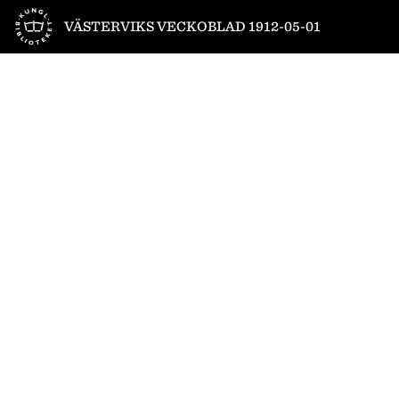
Till startsidan
VÄSTERVIKS VECKOBLAD 1912-05-01
1
/
4