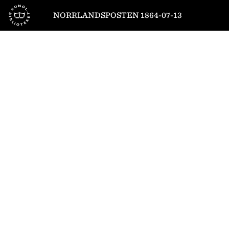
Till startsidan
NORRLANDSPOSTEN 1864-07-13
1
/
4