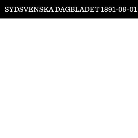
SYDSVENSKA DAGBLADET 1891-09-01