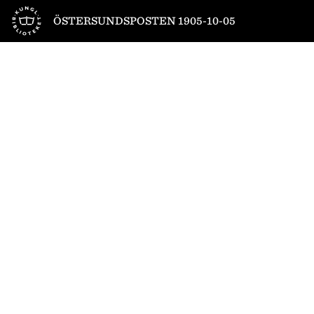
Till startsidan
ÖSTERSUNDSPOSTEN 1905-10-05
1
/
4