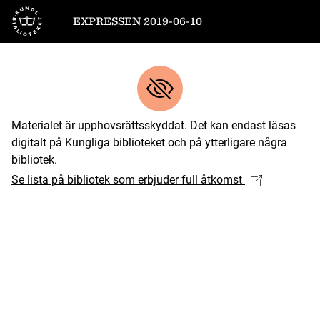
Till startsidan
EXPRESSEN 2019-06-10
Materialet är upphovsrättsskyddat. Det kan endast läsas
digitalt på Kungliga biblioteket och på ytterligare några
bibliotek.
Se lista på bibliotek som erbjuder full åtkomst