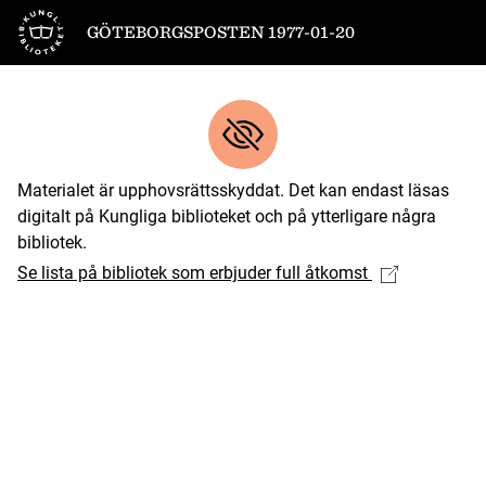
Till startsidan
GÖTEBORGSPOSTEN 1977-01-20
Materialet är upphovsrättsskyddat. Det kan endast läsas
digitalt på Kungliga biblioteket och på ytterligare några
bibliotek.
Se lista på bibliotek som erbjuder full åtkomst