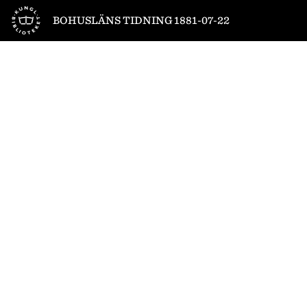
Till startsidan
BOHUSLÄNS TIDNING 1881-07-22
1
/
4