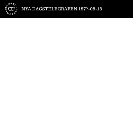
Till startsidan
NYA DAGSTELEGRAFEN 1877-08-18
1
/
6