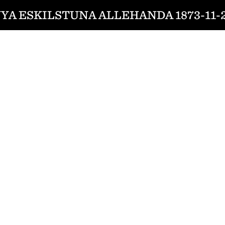
YA ESKILSTUNA ALLEHANDA 1873-11-