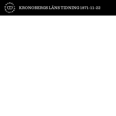
Till startsidan
KRONOBERGS LÄNS TIDNING 1871-11-22
1
/
4