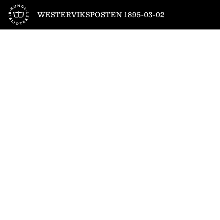
Till startsidan
WESTERVIKSPOSTEN 1895-03-02
1
/
4