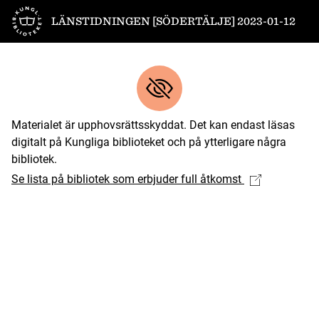
Till startsidan
LÄNSTIDNINGEN [SÖDERTÄLJE] 2023-01-12
Materialet är upphovsrättsskyddat. Det kan endast läsas
digitalt på Kungliga biblioteket och på ytterligare några
bibliotek.
Se lista på bibliotek som erbjuder full åtkomst