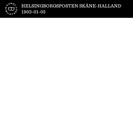
Till startsidan
HELSINGBORGSPOSTEN SKÅNE-HALLAND
1903-01-05
1
/
4