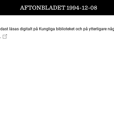
AFTONBLADET 1994-12-08
ast läsas digitalt på Kungliga biblioteket och på ytterligare någ