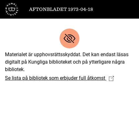
Till startsidan
AFTONBLADET 1973-04-18
Materialet är upphovsrättsskyddat. Det kan endast läsas
digitalt på Kungliga biblioteket och på ytterligare några
bibliotek.
Se lista på bibliotek som erbjuder full åtkomst