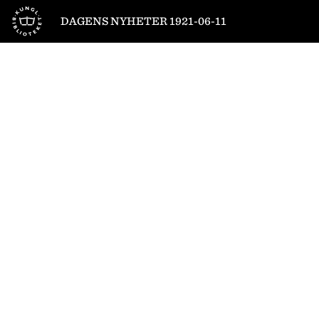
Till startsidan
DAGENS NYHETER 1921-06-11
1
/
16