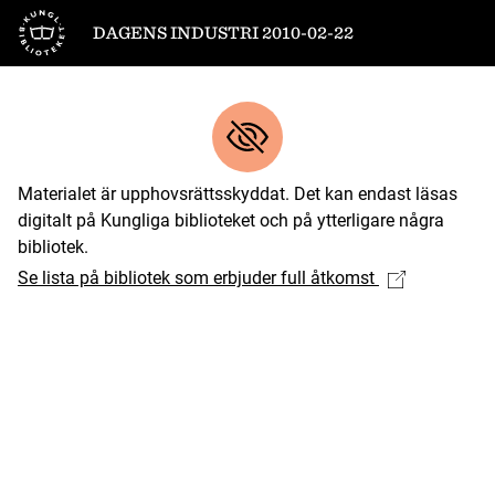
Till startsidan
DAGENS INDUSTRI 2010-02-22
Materialet är upphovsrättsskyddat. Det kan endast läsas
digitalt på Kungliga biblioteket och på ytterligare några
bibliotek.
Se lista på bibliotek som erbjuder full åtkomst